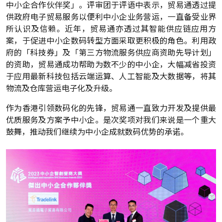
中小企合作伙伴奖」。评审团于评语中表示，贸易通透过提
供政府电子贸易服务以便利中小企业务营运，一直备受业界
所认识及信赖。近年，贸易通亦透过其智能供应链应用方
案，于促进中小企数码转型方面采取更积极的角色。利用政
府的「科技券」及「第三方物流服务供应商资助先导计划」
的资助，贸易通成功帮助为数不少的中小企，大幅减省投资
于应用最新科技包括云端运算、人工智能及大数据等，将其
物流及仓库营运电子化及升级。
作为香港引领数码化的先锋，贸易通一直致力开发及提供最
优质服务及方案予中小企。是次奖项对我们来说是一个重大
鼓舞，推动我们继续为中小企成就数码优势的承诺。