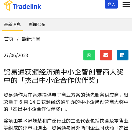
登入
最新消息
新闻公布
首页
最新消息
/
27/06/2023
贸易通获颁经济通中小企智创营商大奖
中的
「杰出中小企合作伙伴奖」
贸易通作为在香港提供电子商业方案的领先服务供应商，很
荣幸于 6 月 14 日获颁经济通举办的中小企智创营商大奖中
的「杰出中小企合作伙伴奖」。
奖项由学术界翘楚和广泛行业的工会代表包括饮食及零售业
等组成的评审团选出，贸易通与另外两间企业同获颁「杰出