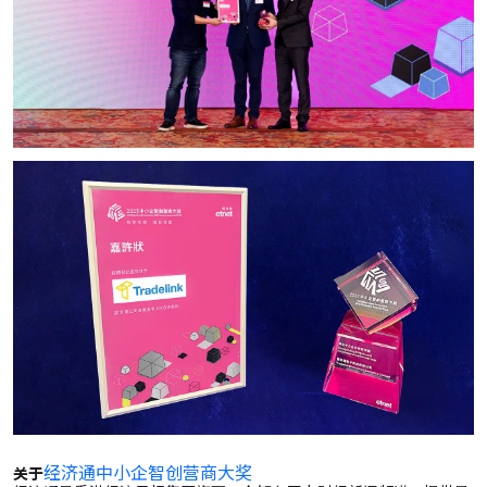
经济通中小企智创营商大奖
关于