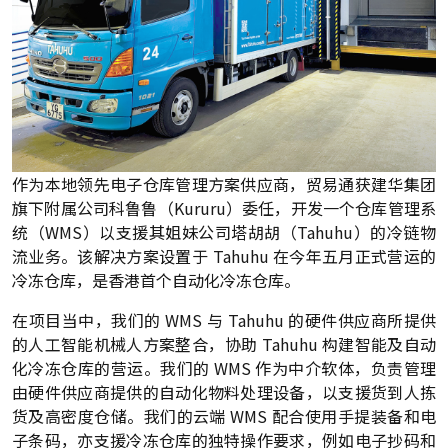
作为本地领先电子仓库管理方案供应商，贸易通获建华集团
旗下附属公司科鲁鲁（Kururu）委任，开发一个仓库管理系
统（WMS）以支援其姐妹公司塔胡胡（Tahuhu）的冷链物
流业务。该解决方案设置于 Tahuhu 在今年五月正式营运的
冷冻仓库，是香港首个自动化冷冻仓库。
在项目当中，我们的 WMS 与 Tahuhu 的硬件供应商所提供
的人工智能机械人方案整合，协助 Tahuhu 构建智能及自动
化冷冻仓库的营运。我们的 WMS 作为中介软体，负责管理
由硬件供应商提供的自动化物料处理设备，以支援货到人拣
货及高密度仓储。我们的云端 WMS 配合使用手提装备和电
子条码，亦支援冷冻仓库的独特操作要求，例如电子抄码和