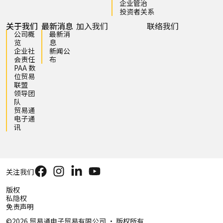
企业管治
投资者关系
关于我们
最新消息
加入我们
联络我们
公司概
最新消
览
息
企业社
新闻公
会责任
布
PAA 数
位贸易
联盟
领导团
队
贸易通
电子通
讯
关注我们
版权
私隐权
免责声明
©2026 贸易通电子贸易有限公司 ‧ 版权所有