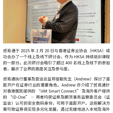
贸易通于 2025 年 2 月 20 日与香港证券业协会（HKSA）成
功合办了一个线上及线下研讨会，作为 HKSA 持续培训课程
的一部分。此次研讨会吸引了超过 400 名线上及线下的参加
者，展示了业界的高度关注及参与度。
贸易通执行董事及营运总监郑俊聪先生（Andrew）探讨了遥
距开户在证券行业的重要角色。Andrew 亦介绍了贸易通针
对香港居民提供的 “iAM Smart Connect” 及海外客户提供
的 “iD-One” — 两者均获证券及期货事务监察委员会（证
监会）认可的安全数码身份，可用于遥距开户。这些解决方
案可助证券商实现多元化发展，透过无缝地进入本地及海外