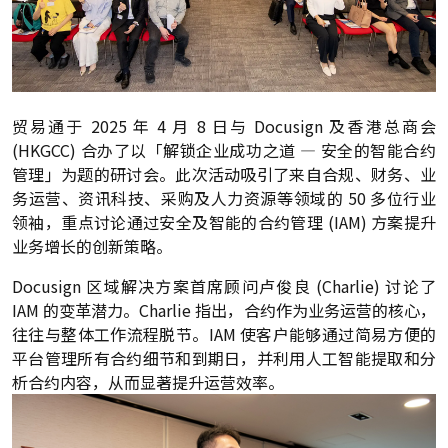
贸易通于 2025 年 4 月 8 日与 Docusign 及香港总商会
(HKGCC) 合办了以「解锁企业成功之道 — 安全的智能合约
管理」为题的研讨会。此次活动吸引了来自合规、财务、业
务运营、资讯科技、采购及人力资源等领域的 50 多位行业
领袖，重点讨论通过安全及智能的合约管理 (IAM) 方案提升
业务增长的创新策略。
Docusign 区域解决方案首席顾问卢俊良 (Charlie) 讨论了
IAM 的变革潜力。Charlie 指出，合约作为业务运营的核心，
往往与整体工作流程脱节。IAM 使客户能够通过简易方便的
平台管理所有合约细节和到期日，并利用人工智能提取和分
析合约内容，从而显著提升运营效率。