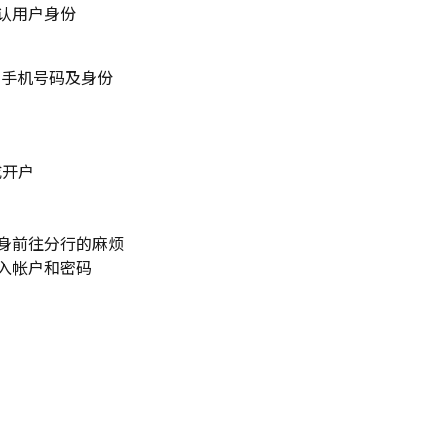
认用户身份
户的手机号码及身份
成开户
身前往分行的麻烦
入帐户和密码