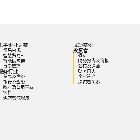
电子企业方案
成功案例
投资者
贸易合规
概览
智慧贸易+
财务报告及简报
智能供应链
公布及通函
身份管理
服务行业
财务日志
贸易及物流
企业管治
银行及金融
投资者关系
政府及公用事业
零售
酒店餐饮服务