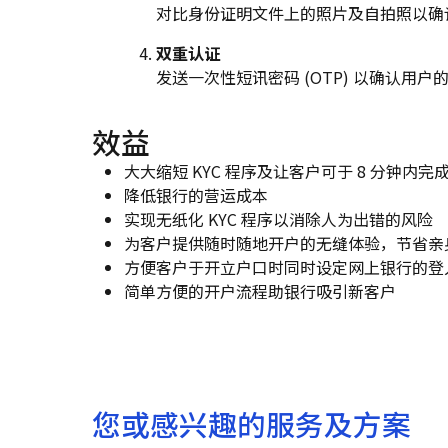
对比身份证明文件上的照片及自拍照以确
双重认证
发送一次性短讯密码 (OTP) 以确认用
效益
大大缩短 KYC 程序及让客户可于 8 分钟内完
降低银行的营运成本
实现无纸化 KYC 程序以消除人为出错的风险
为客户提供随时随地开户的无缝体验，节省亲
方便客户于开立户口时同时设定网上银行的登
简单方便的开户流程助银行吸引新客户
您或感兴趣的服务及方案