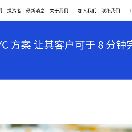
例
投资者
最新消息
关于我们
加入我们
联络我们

YC 方案 让其客户可于 8 分