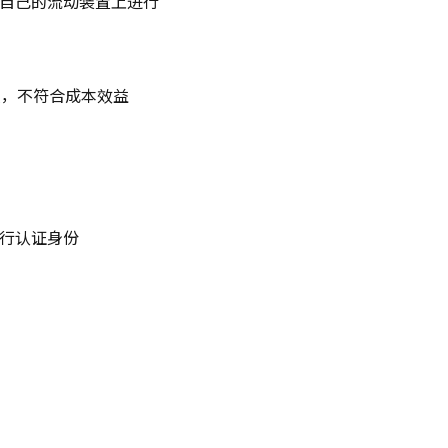
于自己的流动装置上进行
叠，不符合成本效益
分行认证身份