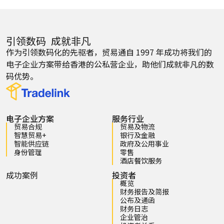
引领数码 成就非凡
作为引领数码化的先驱者，贸易通自 1997 年成功将我们的
电子企业方案带给香港的公私营企业，助他们成就非凡的数
码优势。
电子企业方案
服务行业
贸易合规
贸易及物流
智慧贸易+
银行及金融
智能供应链
政府及公用事业
身份管理
零售
酒店餐饮服务
成功案例
投资者
概览
财务报告及简报
公布及通函
财务日志
企业管治