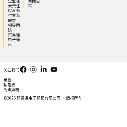
企业社
新闻公
会责任
布
PAA 数
位贸易
联盟
领导团
队
贸易通
电子通
讯
关注我们
版权
私隐权
免责声明
©2026 贸易通电子贸易有限公司 ‧ 版权所有