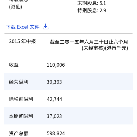
末期股息: 5.1
(港仙)
特别股息: 2.9
下载 Excel 文件
2015 年中报
截至二零一五年六月三十日止六个月
(未经审核)(港币千元)
收益
110,006
经营溢利
39,393
除税前溢利
42,744
本期间溢利
37,023
资产总额
598,824