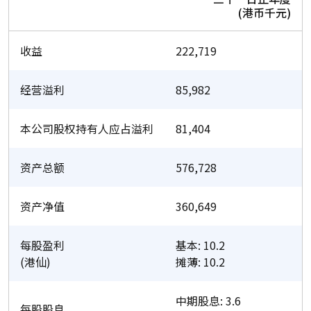
(港币千元)
收益
222,719
经营溢利
85,982
本公司股权持有人应占溢利
81,404
资产总额
576,728
资产净值
360,649
每股盈利
基本: 10.2
(港仙)
摊薄: 10.2
中期股息: 3.6
每股股息