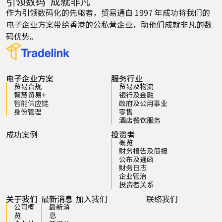
引领数码 成就非凡
作为引领数码化的先驱者，贸易通自 1997 年成功将我们的
电子企业方案带给香港的公私营企业，助他们成就非凡的数
码优势。
电子企业方案
服务行业
贸易合规
贸易及物流
智慧贸易+
银行及金融
智能供应链
政府及公用事业
身份管理
零售
酒店餐饮服务
成功案例
投资者
概览
财务报告及简报
公布及通函
财务日志
企业管治
投资者关系
关于我们
最新消息
加入我们
联络我们
公司概
最新消
览
息