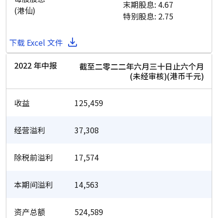
末期股息: 4.67
(港仙)
特别股息: 2.75
下载 Excel 文件
2022 年中报
截至二零二二年六月三十日止六个月
(未经审核)(港币千元)
收益
125,459
经营溢利
37,308
除税前溢利
17,574
本期间溢利
14,563
资产总额
524,589