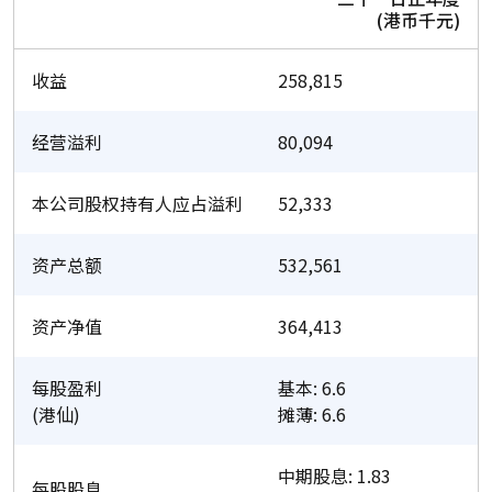
(港币千元)
收益
258,815
经营溢利
80,094
本公司股权持有人应占溢利
52,333
资产总额
532,561
资产净值
364,413
每股盈利
基本: 6.6
(港仙)
摊薄: 6.6
中期股息: 1.83
每股股息