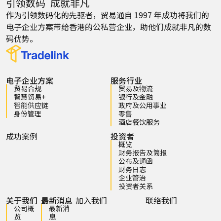
引领数码 成就非凡
作为引领数码化的先驱者，贸易通自 1997 年成功将我们的
电子企业方案带给香港的公私营企业，助他们成就非凡的数
码优势。
电子企业方案
服务行业
贸易合规
贸易及物流
智慧贸易+
银行及金融
智能供应链
政府及公用事业
身份管理
零售
酒店餐饮服务
成功案例
投资者
概览
财务报告及简报
公布及通函
财务日志
企业管治
投资者关系
关于我们
最新消息
加入我们
联络我们
公司概
最新消
览
息