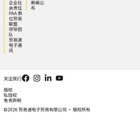
企业社
新闻公
会责任
布
PAA 数
位贸易
联盟
领导团
队
贸易通
电子通
讯
关注我们
版权
私隐权
免责声明
©2026 贸易通电子贸易有限公司 ‧ 版权所有