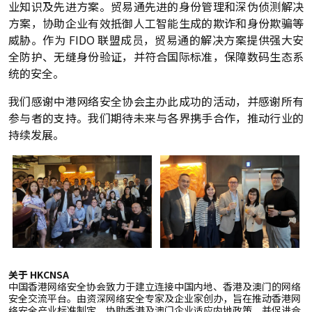
业知识及先进方案。贸易通先进的身份管理和深伪侦测解决
方案，协助企业有效抵御人工智能生成的欺诈和身份欺骗等
威胁。作为 FIDO 联盟成员，贸易通的解决方案提供强大安
全防护、无缝身份验证，并符合国际标准，保障数码生态系
统的安全。
我们感谢中港网络安全协会主办此成功的活动，并感谢所有
参与者的支持。我们期待未来与各界携手合作，推动行业的
持续发展。
关于 HKCNSA
中国香港网络安全协会致力于建立连接中国内地、香港及澳门的网络
安全交流平台。由资深网络安全专家及企业家创办，旨在推动香港网
络安全产业标准制定，协助香港及澳门企业适应内地政策，并促进合